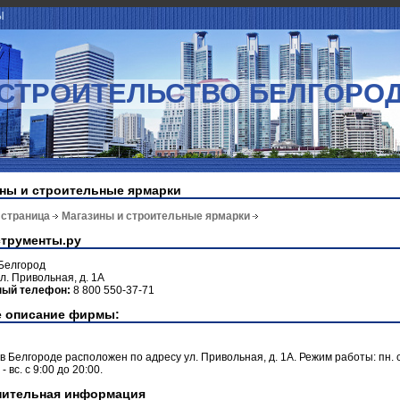
Ы
СТРОИТЕЛЬСТВО БЕЛГОРО
ны и строительные ярмарки
 страница
Магазины и строительные ярмарки
трументы.ру
Белгород
л. Привольная, д. 1А
ный телефон:
8 800 550-37-71
 описание фирмы:
в Белгороде расположен по адресу ул. Привольная, д. 1А. Режим работы: пн. с
 - вс. с 9:00 до 20:00.
нительная информация