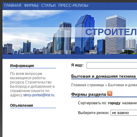
ГЛАВНАЯ
ФИРМЫ
СТАТЬИ
ПРЕСС-РЕЛИЗЫ
СТРОИТЕЛ
Я ищу:
Информация
По всем вопросам
Бытовая и домашняя техника
касающихся работы
ресурса Строительство
Главная страница
Бытовая и дом
Белгород и добавления в
справочник пишите по
Фирмы раздела
адресу
stroy-portal@list.ru
.
Сортировать по:
городу
назван
Объявления
Выберите регион: