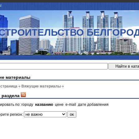
Ы
СТРОИТЕЛЬСТВО БЕЛГОРО
ие материалы
 страница
Вяжущие материалы
 раздела
ировать по:
городу
названию
цене
e-mail
дате добавления
рите регион: