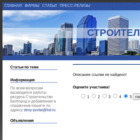
ГЛАВНАЯ
ФИРМЫ
СТАТЬИ
ПРЕСС-РЕЛИЗЫ
СТРОИТЕЛ
Статьи по теме
Описание ссылки не найдено!
Информация
Оцените участника!
По всем вопросам
касающихся работы
ресурса Строительство
1
2
3
4
5
Белгород и добавления в
справочник пишите по
адресу
stroy-portal@list.ru
.
Объявления