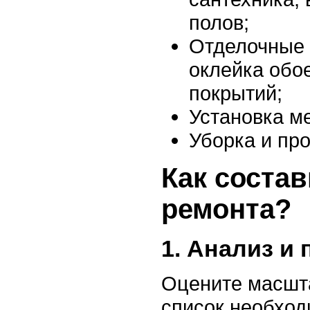
полов;
Отделочные 
оклейка обо
покрытий;
Установка ме
Уборка и про
Как соста
ремонта?
1. Анализ и 
Оцените масшта
список необход