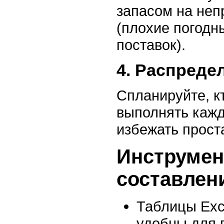
запасом на неп
(плохие погодн
поставок).
4. Распреде
Спланируйте, кт
выполнять кажд
избежать прост
Инструмен
составлен
Таблицы Exc
удобны для 