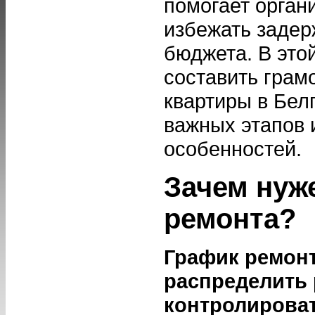
помогает орган
избежать задер
бюджета. В этой
составить грам
квартиры в Бел
важных этапов 
особенностей.
Зачем нуж
ремонта?
График ремонт
распределить 
контролироват