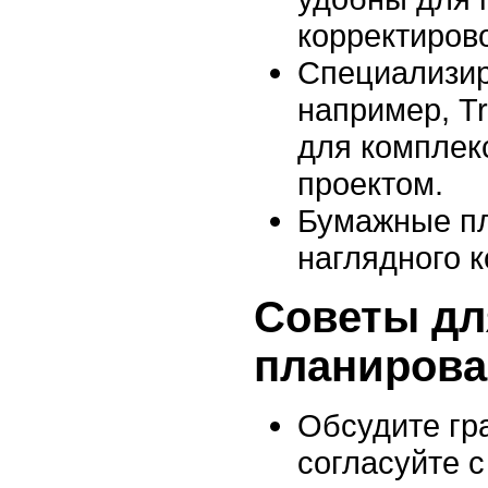
корректирово
Специализи
например, Tre
для комплек
проектом.
Бумажные п
наглядного к
Советы дл
планирова
Обсудите гр
согласуйте с