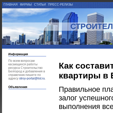
ГЛАВНАЯ
ФИРМЫ
СТАТЬИ
ПРЕСС-РЕЛИЗЫ
СТРОИТЕЛ
Информация
По всем вопросам
Как состави
касающихся работы
ресурса Строительство
Белгород и добавления в
квартиры в 
справочник пишите по
адресу
stroy-portal@list.ru
.
Правильное пл
Объявления
залог успешног
выполнения все