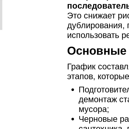
последовател
Это снижает ри
дублирования, 
использовать р
Основные 
График составл
этапов, которы
Подготовите
демонтаж ст
мусора;
Черновые ра
сантехника,