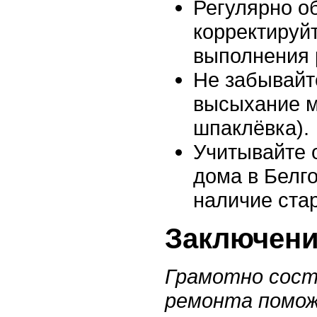
Регулярно о
корректируй
выполнения 
Не забывайт
высыхание м
шпаклёвка).
Учитывайте 
дома в Белг
наличие ста
Заключен
Грамотно сост
ремонта помож