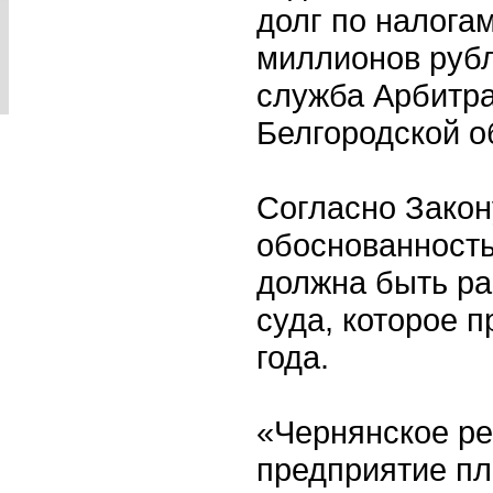
долг по налога
миллионов рубл
служба Арбитра
Белгородской о
Согласно Закону
обоснованность
должна быть ра
суда, которое 
года.
«Чернянское ре
предприятие п