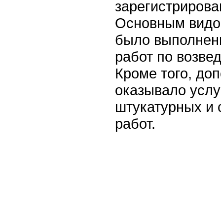
зарегистрирован
Основным видо
было выполнен
работ по возве
Кроме того, до
оказывало услу
штукатурных и 
работ.