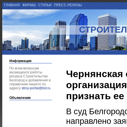
ГЛАВНАЯ
ФИРМЫ
СТАТЬИ
ПРЕСС-РЕЛИЗЫ
СТРОИТЕЛ
Информация
По всем вопросам
Чернянская 
касающихся работы
ресурса Строительство
Белгород и добавления в
организация
справочник пишите по
адресу
stroy-portal@list.ru
.
признать ее
Объявления
В суд Белгород
направлено зая