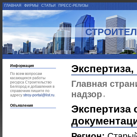
ГЛАВНАЯ
ФИРМЫ
СТАТЬИ
ПРЕСС-РЕЛИЗЫ
СТРОИТЕЛ
Экспертиза,
Информация
По всем вопросам
касающихся работы
Главная стран
ресурса Строительство
Белгород и добавления в
справочник пишите по
надзор
адресу
stroy-portal@list.ru
.
Экспертиза 
Объявления
документац
Регион:
Старый