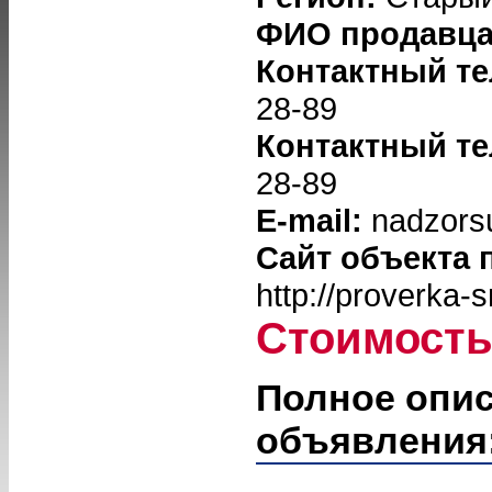
ФИО продавц
Контактный т
28-89
Контактный т
28-89
E-mail:
nadzors
Сайт объекта 
http://proverka-
Стоимост
Полное опи
объявления