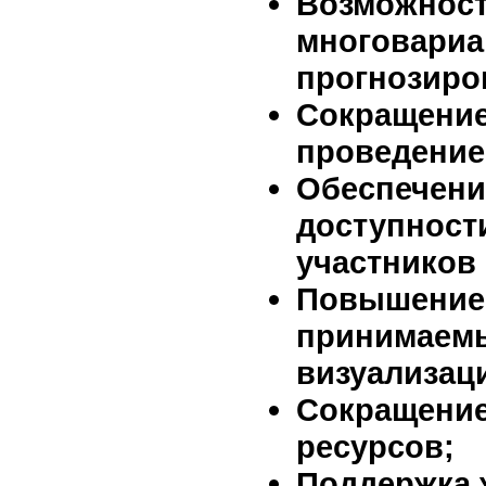
Возможност
многовариа
прогнозиро
Сокращение
проведение
Обеспечени
доступност
участников 
Повышение 
принимаемы
визуализац
Сокращение
ресурсов;
Поддержка 