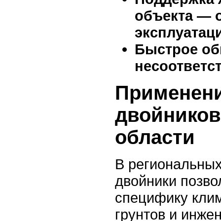
объекта — 
эксплуатац
Быстрое об
несоответс
Применен
двойников
области
В региональны
двойники позво
специфику клим
грунтов и инже