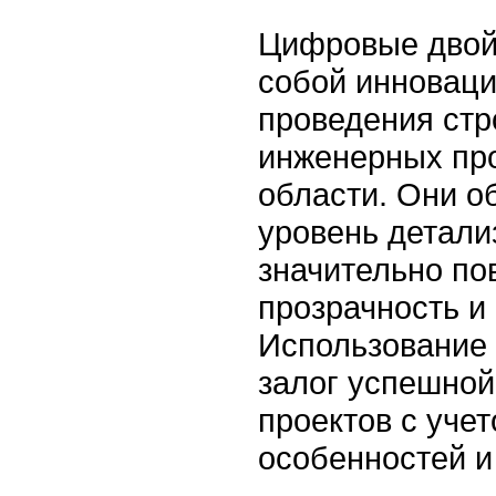
Цифровые двой
собой инновац
проведения стр
инженерных про
области. Они о
уровень детали
значительно по
прозрачность и 
Использование 
залог успешно
проектов с уче
особенностей и