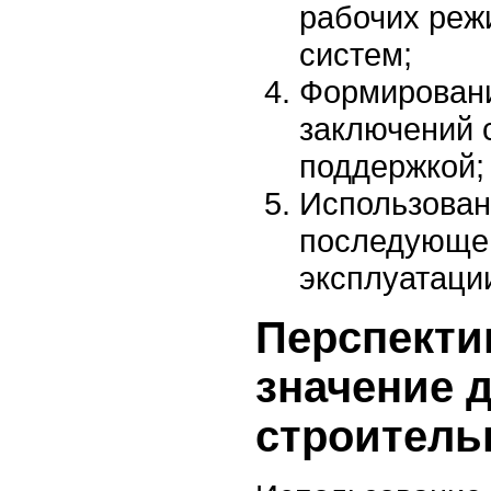
рабочих реж
систем;
Формировани
заключений 
поддержкой;
Использован
последующег
эксплуатаци
Перспекти
значение 
строитель