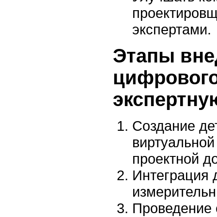
проектировщ
экспертами.
Этапы вне
цифрового
экспертну
Создание де
виртуальной
проектной д
Интеграция 
измерительн
Проведение 