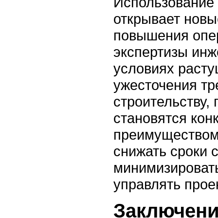
Использование
открывает новы
повышения опер
экспертизы инж
условиях расту
ужесточения тр
строительству,
становятся кон
преимуществом
снижать сроки 
минимизироват
управлять проек
Заключен