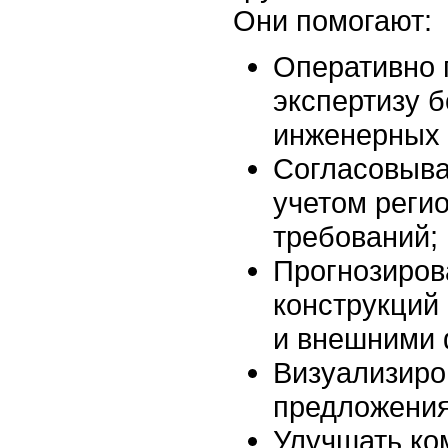
Они помогают:
Оперативно 
экспертизу 
инженерных 
Согласовыва
учетом реги
требований;
Прогнозиров
конструкций 
и внешними 
Визуализиро
предложения
Улучшать к