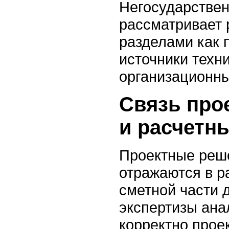
Негосударствен
рассматривает
разделами как 
источники техн
организационны
Связь про
и расчетн
Проектные реш
отражаются в р
сметной части 
экспертизы ана
корректно прое