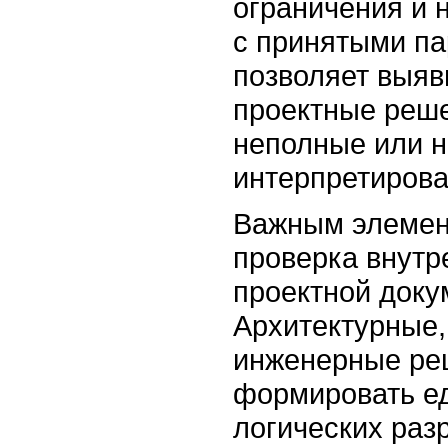
ограничения и 
с принятыми па
позволяет выяв
проектные реш
неполные или н
интерпретиров
Важным элемен
проверка внутр
проектной доку
Архитектурные,
инженерные ре
формировать е
логических раз