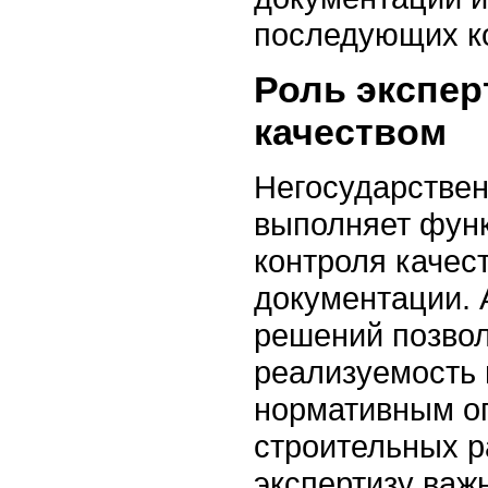
последующих ко
Роль экспер
качеством
Негосударствен
выполняет фун
контроля качес
документации. 
решений позвол
реализуемость 
нормативным о
строительных р
экспертизу ва