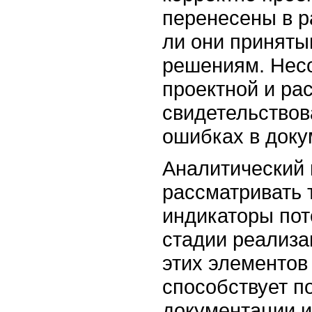
перенесены в р
ли они приняты
решениям. Нес
проектной и ра
свидетельствов
ошибках в доку
Аналитический 
рассматривать 
индикаторы по
стадии реализа
этих элементов
способствует 
документации и