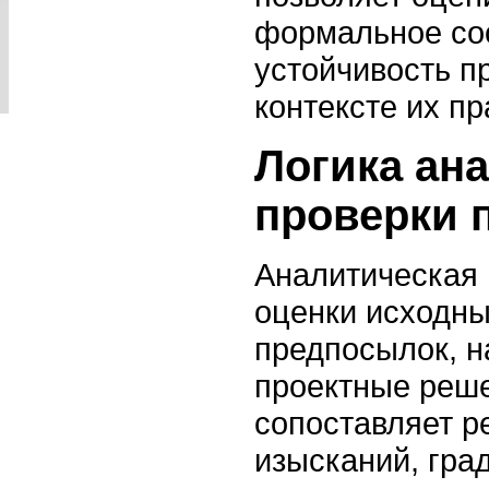
формальное соо
устойчивость п
контексте их п
Логика ан
проверки 
Аналитическая 
оценки исходны
предпосылок, н
проектные реше
сопоставляет р
изысканий, гра