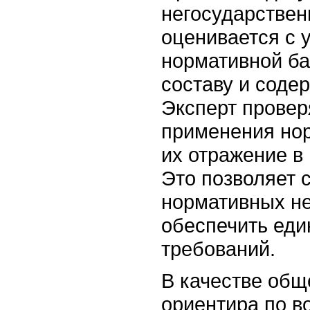
негосударствен
оценивается с 
нормативной ба
составу и соде
Эксперт провер
применения но
их отражение в
Это позволяет 
нормативных не
обеспечить еди
требований.
В качестве об
ориентира по в