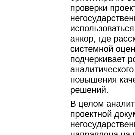
проверки проек
негосударствен
использоватьс
анкор
, где рас
системной оцен
подчеркивает р
аналитического
повышения кач
решений.
В целом аналит
проектной доку
негосударствен
направлена на