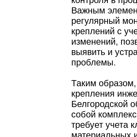
Важным элемен
регулярный мон
креплений с уч
изменений, по
выявить и устр
проблемы.
Таким образом,
крепления инже
Белгородской о
собой комплекс
требует учета 
материальных 