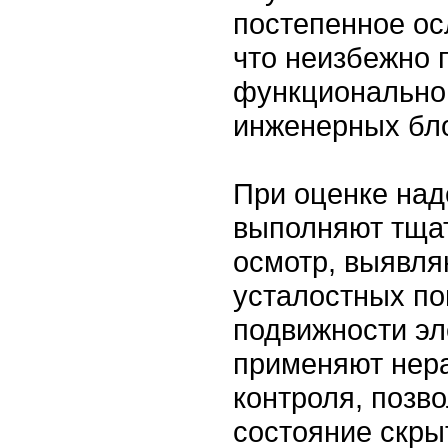
постепенное ос
что неизбежно 
функционально
инженерных бло
При оценке над
выполняют тща
осмотр, выявля
усталостных по
подвижности эл
применяют нер
контроля, позв
состояние скры