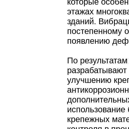
которые особен
этажах многокв
зданий. Вибрац
постепенному 
появлению деф
По результатам
разрабатывают
улучшению креп
антикоррозионн
дополнительных
использование
крепежных мате
контроля в про