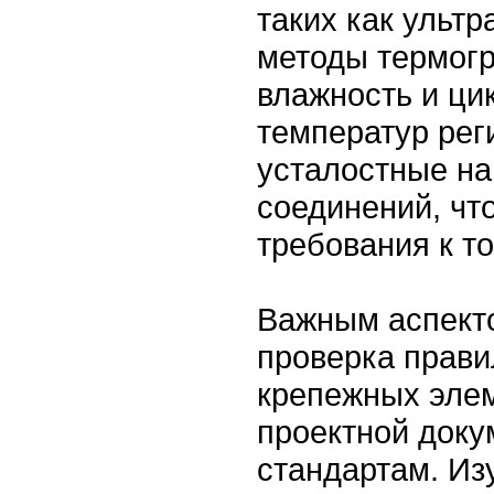
таких как ультр
методы термог
влажность и ци
температур рег
усталостные на
соединений, чт
требования к то
Важным аспекто
проверка прави
крепежных элем
проектной доку
стандартам. Из