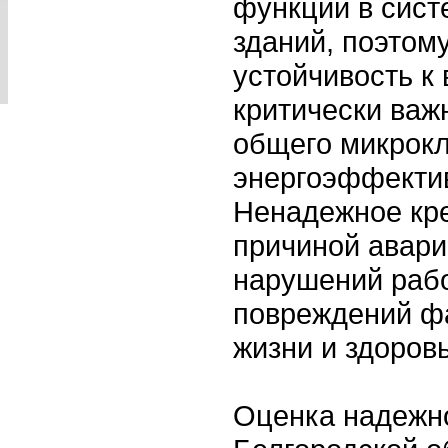
функции в сист
зданий, поэтом
устойчивость к
критически важ
общего микрокл
энергоэффекти
Ненадежное кре
причиной авари
нарушений раб
повреждений фа
жизни и здоров
Оценка надежно