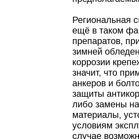
Региональная 
ещё в таком фа
препаратов, пр
зимней обледен
коррозии крепе
значит, что пр
анкеров и болт
защиты антико
либо замены н
материалы, уст
условиям экспл
случае возмож