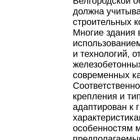
Белгородской о
должна учитыв
строительных к
Многие здания 
использование
и технологий, о
железобетонных
современных ка
Соответственно
крепления и ти
адаптирован к 
характеристика
особенностям 
предполагаемы