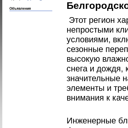
Белгородско
Объявления
Этот регион ха
непростыми кл
условиями, вк
сезонные переп
высокую влажно
снега и дождя,
значительные н
элементы и тр
внимания к кач
Инженерные бл