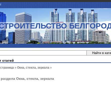
Ы
СТРОИТЕЛЬСТВО БЕЛГОРО
г статей
 страница
Окна, стекла, зеркала
 раздела Окна, стекла, зеркала